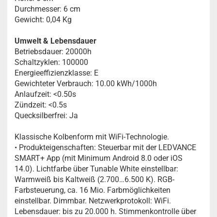
Durchmesser: 6 cm
Gewicht: 0,04 Kg
Umwelt & Lebensdauer
Betriebsdauer: 20000h
Schaltzyklen: 100000
Energieeffizienzklasse: E
Gewichteter Verbrauch: 10.00 kWh/1000h
Anlaufzeit: <0.50s
Zündzeit: <0.5s
Quecksilberfrei: Ja
Klassische Kolbenform mit WiFi-Technologie.
• Produkteigenschaften: Steuerbar mit der LEDVANCE
SMART+ App (mit Minimum Android 8.0 oder iOS
14.0). Lichtfarbe über Tunable White einstellbar:
Warmweiß bis Kaltweiß (2.700…6.500 K). RGB-
Farbsteuerung, ca. 16 Mio. Farbmöglichkeiten
einstellbar. Dimmbar. Netzwerkprotokoll: WiFi.
Lebensdauer: bis zu 20.000 h. Stimmenkontrolle über