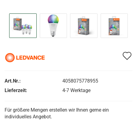
A
d
M
Art.Nr.:
4058075778955
Lieferzeit:
4-7 Werktage
Für größere Mengen erstellen wir Ihnen gerne ein
individuelles Angebot.