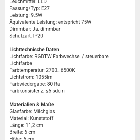
Leuchmittel: LED
Fassung/Typ: E27
Leistung: 9.5W
Äquivalente Leistung: entspricht 75W
Dimmbar: Ja, dimmbar
Schutzart: IP20
Lichttechnische Daten
Lichtfarbe: RGBTW Farbwechsel / steuerbare
Lichtfarbe
Farbtemperatur: 2700…6500K
Lichtstrom: 1055lm
Farbwiedergabe: 80 Ra
Farbkonsistenz: ≤6 sdcm
Materialien & Maße
Glasfarbe: Milchglas
Material: Kunststoff
Länge: 11,2 cm
Breite: 6 cm
Höhe: 6 cm