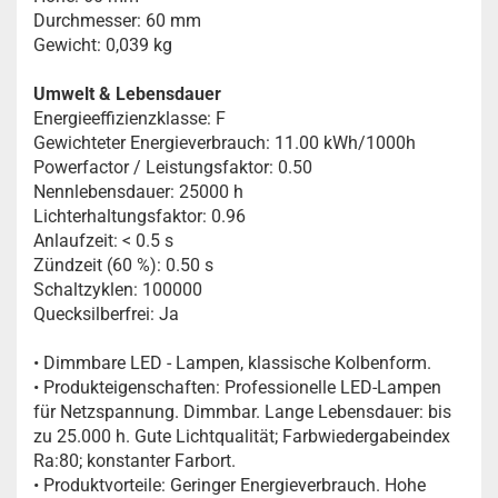
Durchmesser: 60 mm
Gewicht: 0,039 kg
Umwelt & Lebensdauer
Energieeffizienzklasse: F
Gewichteter Energieverbrauch: 11.00 kWh/1000h
Powerfactor / Leistungsfaktor: 0.50
Nennlebensdauer: 25000 h
Lichterhaltungsfaktor: 0.96
Anlaufzeit: < 0.5 s
Zündzeit (60 %): 0.50 s
Schaltzyklen: 100000
Quecksilberfrei: Ja
• Dimmbare LED - Lampen, klassische Kolbenform.
• Produkteigenschaften: Professionelle LED-Lampen
für Netzspannung. Dimmbar. Lange Lebensdauer: bis
zu 25.000 h. Gute Lichtqualität; Farbwiedergabeindex
Ra:80; konstanter Farbort.
• Produktvorteile: Geringer Energieverbrauch. Hohe