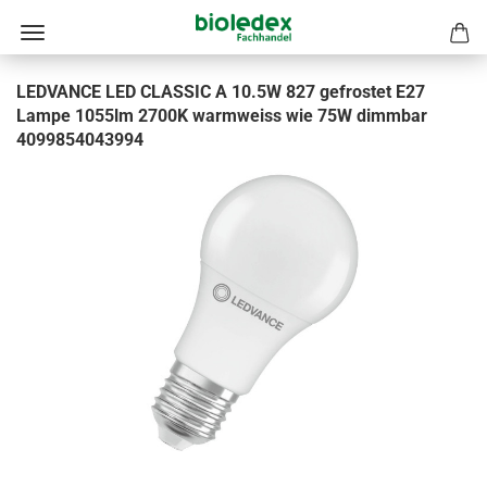
LEDVANCE LED CLASSIC A 10.5W 827 gefrostet E27
Lampe 1055lm 2700K warmweiss wie 75W dimmbar
4099854043994