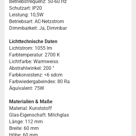
Betriebsfrequenz: 50-60 Hz
Schutzart: IP20
Leistung: 10,5W
Betriebsart: AC-Netzstrom
Dimmbarkeit: Ja, Dimmbar
Lichttechnische Daten
Lichtstrom: 1055 lm
Farbtemperatur: 2700 K
Lichtfarbe: Warmweiss
Abstrahlwinkel: 200 °
Farbkonsistenz: <6 sdcm
Farbwiedergabeindex: 80 Ra
Äquivalent: 75W
Materialien & Maße
Material: Kunststoff
Glas-Eigenschaft: Milchglas
Länge: 112 mm
Breite: 60 mm
Höhe: 60 mm