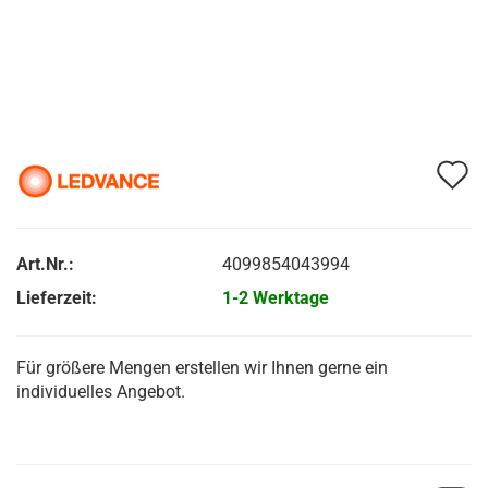
A
d
M
Art.Nr.:
4099854043994
Lieferzeit:
1-2 Werktage
Für größere Mengen erstellen wir Ihnen gerne ein
individuelles Angebot.