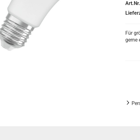
Art.Nr.
Lieferz
Für gr
gerne 
Per