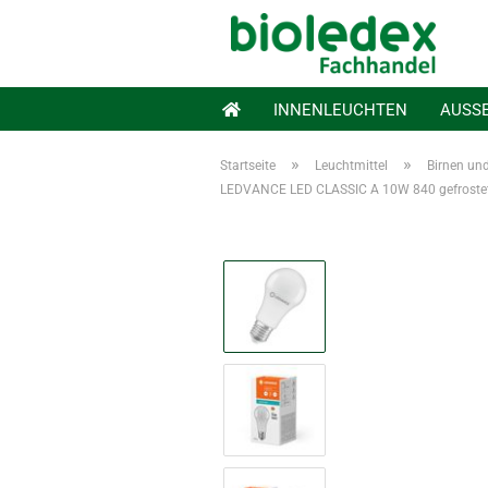
INNENLEUCHTEN
AUSS
»
»
Startseite
Leuchtmittel
Birnen un
LEDVANCE LED CLASSIC A 10W 840 gefroste