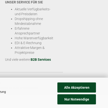
UNSER SERVICE FÜR SIE
Aktuelle Verfügbarkeits-
und Preisdaten
Dropshipping ohne
Mindestabnahme
Erfahrene
Ansprechpartner
Hohe Warenverfügbarkeit
EDI & E-Rechnung
Attraktive Margen &
Projektpreise
Und viele weitere
B2B Services
e
Alle Akzeptieren
chnik zu B2B Konditionen.
tzung
Nur Notwendige