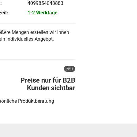
:
4099854048883
eit:
1-2 Werktage
ößere Mengen erstellen wir Ihnen
ein individuelles Angebot.
NEU
Preise nur für B2B
Kunden sichtbar
sönliche Produktberatung