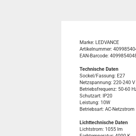
Marke: LEDVANCE
Artikelnummer: 4099854
EAN-Barcode: 409985404
Technische Daten
Sockel/Fassung: E27
Netzspannung: 220-240 V
Betriebsfrequenz: 50-60 H
Schutzart: IP20
Leistung: 10W
Betriebsart: AC-Netzstrom
Lichttechnische Daten
Lichtstrom: 1055 lm
Farbtemperatur: 4000 K