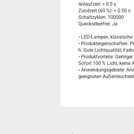
Anlaufzeit: < 0.5 s
Zündzeit (60 %): < 0.50 s
Schaltzyklen: 100000
Quecksilberfrei: Ja
• LED-Lampen, klassische
• Produkteigenschaften: 
h. Gute Lichtqualität; Far
• Produktvorteile: Gering
Sofort 100 % Licht, keine
• Anwendungsgebiete: Anw
geeigneten Außenleuchten