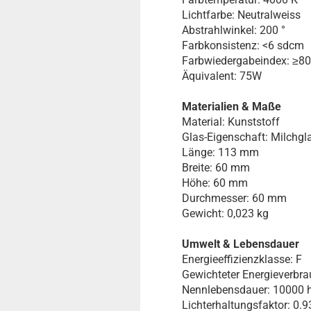
Lichtfarbe: Neutralweiss
Abstrahlwinkel: 200 °
Farbkonsistenz: <6 sdcm
Farbwiedergabeindex: ≥80
Äquivalent: 75W
Materialien & Maße
Material: Kunststoff
Glas-Eigenschaft: Milchgl
Länge: 113 mm
Breite: 60 mm
Höhe: 60 mm
Durchmesser: 60 mm
Gewicht: 0,023 kg
Umwelt & Lebensdauer
Energieeffizienzklasse: F
Gewichteter Energieverbr
Nennlebensdauer: 10000 
Lichterhaltungsfaktor: 0.9