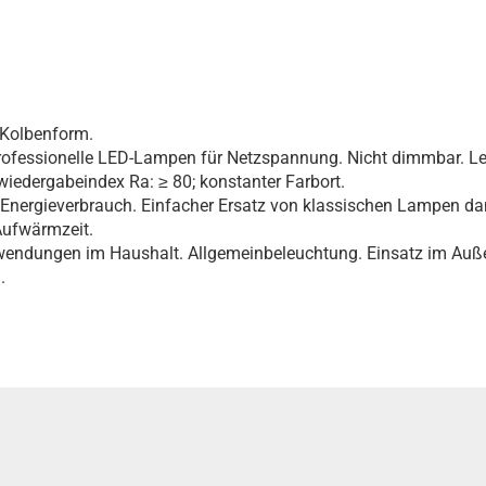
 Kolbenform.
Professionelle LED-Lampen für Netzspannung. Nicht dimmbar. Le
bwiedergabeindex Ra: ≥ 80; konstanter Farbort.
er Energieverbrauch. Einfacher Ersatz von klassischen Lampen 
 Aufwärmzeit.
endungen im Haushalt. Allgemeinbeleuchtung. Einsatz im Auße
.