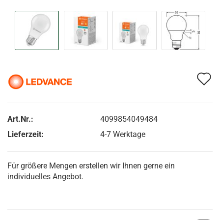
A
d
M
Art.Nr.:
4099854049484
Lieferzeit:
4-7 Werktage
Für größere Mengen erstellen wir Ihnen gerne ein
individuelles Angebot.