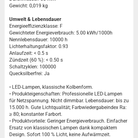
Gewicht: 0,019 kg
Umwelt & Lebensdauer
Energieeffizienzklasse: F
Gewichteter Energieverbrauch: 5.00 kWh/1000h
Nennlebensdauer: 10000 h
Lichterhaltungsfaktor: 0.93
Anlaufzeit: < 0.5 s
Zündzeit (60 %): < 0.50 s
Schaltzyklen: 100000
Quecksilberfrei: Ja
• LED-Lampen, klassische Kolbenform.
• Produkteigenschaften: Professionelle LED-Lampen
für Netzspannung. Nicht dimmbar. Lebensdauer: bis zu
15.000 h. Gute Lichtqualität; Farbwiedergabeindex Ra:
≥ 80; konstanter Farbort.
• Produktvorteile: Geringer Energieverbrauch. Einfacher
Ersatz von klassischen Lampen dank kompaktem
Design. Sofort 100 % Licht, keine Aufwärmzeit.