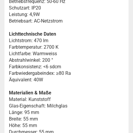
Betriebsfrequenz: 50-60 Hz
Schutzart: IP20
Leistung: 4,9W
Betriebsart: AC-Netzstrom
Lichttechnische Daten
Lichtstrom: 470 lm
Farbtemperatur: 2700 K
Lichtfarbe: Warmweiss
Abstrahlwinkel: 200 °
Farbkonsistenz: <6 sdcm
Farbwiedergabeindex: ≥80 Ra
Äquivalent: 40W
Materialien & Maße
Material: Kunststoff
Glas-Eigenschaft: Milchglas
Länge: 95 mm
Breite: 55 mm
Höhe: 55 mm
Durchmesser: 55 mm