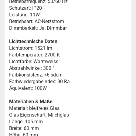
Betriebsfrequenz: 50/60 Hz
Schutzart: IP20
Leistung: 11W
Betriebsart: AC-Netzstrom
Dimmbarkeit: Ja, Dimmbar
Lichttechnische Daten
Lichtstrom: 1521 lm
Farbtemperatur: 2700 K
Lichtfarbe: Warmweiss
Abstrahlwinkel: 300 °
Farbkonsistenz: <6 sdcm
Farbwiedergabeindex: 80 Ra
Äquivalent: 100W
Materialien & Maße
Material: bleifreies Glas
Glas-Eigenschaft: Milchglas
Länge: 105 mm
Breite: 60 mm
Höhe: 60 mm