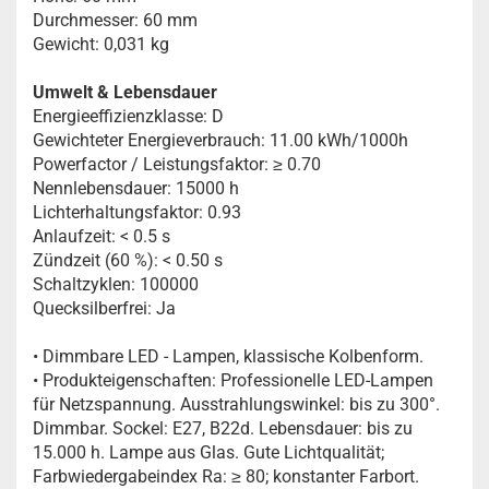
Durchmesser: 60 mm
Gewicht: 0,031 kg
Umwelt & Lebensdauer
Energieeffizienzklasse: D
Gewichteter Energieverbrauch: 11.00 kWh/1000h
Powerfactor / Leistungsfaktor: ≥ 0.70
Nennlebensdauer: 15000 h
Lichterhaltungsfaktor: 0.93
Anlaufzeit: < 0.5 s
Zündzeit (60 %): < 0.50 s
Schaltzyklen: 100000
Quecksilberfrei: Ja
• Dimmbare LED - Lampen, klassische Kolbenform.
• Produkteigenschaften: Professionelle LED-Lampen
für Netzspannung. Ausstrahlungswinkel: bis zu 300°.
Dimmbar. Sockel: E27, B22d. Lebensdauer: bis zu
15.000 h. Lampe aus Glas. Gute Lichtqualität;
Farbwiedergabeindex Ra: ≥ 80; konstanter Farbort.