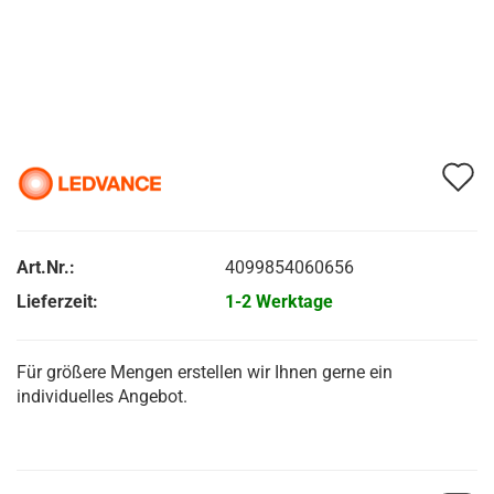
A
d
M
Art.Nr.:
4099854060656
Lieferzeit:
1-2 Werktage
Für größere Mengen erstellen wir Ihnen gerne ein
individuelles Angebot.