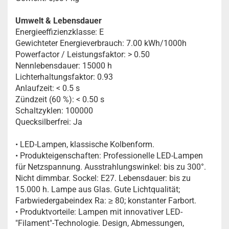
Umwelt & Lebensdauer
Energieeffizienzklasse: E
Gewichteter Energieverbrauch: 7.00 kWh/1000h
Powerfactor / Leistungsfaktor: > 0.50
Nennlebensdauer: 15000 h
Lichterhaltungsfaktor: 0.93
Anlaufzeit: < 0.5 s
Zündzeit (60 %): < 0.50 s
Schaltzyklen: 100000
Quecksilberfrei: Ja
• LED-Lampen, klassische Kolbenform.
• Produkteigenschaften: Professionelle LED-Lampen
für Netzspannung. Ausstrahlungswinkel: bis zu 300°.
Nicht dimmbar. Sockel: E27. Lebensdauer: bis zu
15.000 h. Lampe aus Glas. Gute Lichtqualität;
Farbwiedergabeindex Ra: ≥ 80; konstanter Farbort.
• Produktvorteile: Lampen mit innovativer LED-
"Filament"-Technologie. Design, Abmessungen,