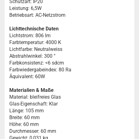
Schutzart: IP20
Leistung: 6,5W
Betriebsart: AC-Netzstrom
Lichttechnische Daten
Lichtstrom: 806 lm
Farbtemperatur: 4000 K
Lichtfarbe: Neutralweiss
Abstrahlwinkel: 300 °
Farbkonsistenz: <6 sdcm
Farbwiedergabeindex: 80 Ra
Äquivalent: 60W
Materialien & Maße
Material: bleifreies Glas
Glas-Eigenschaft: Klar
Länge: 105 mm
Breite: 60 mm
Höhe: 60 mm
Durchmesser: 60 mm
Gewicht: 0,031 kg