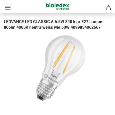
LEDVANCE LED CLASSIC A 6.5W 840 klar E27 Lampe
806lm 4000K neutralweiss wie 60W 4099854062667