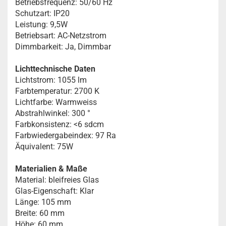
Betriebsfrequenz: 50/60 Hz
Schutzart: IP20
Leistung: 9,5W
Betriebsart: AC-Netzstrom
Dimmbarkeit: Ja, Dimmbar
Lichttechnische Daten
Lichtstrom: 1055 lm
Farbtemperatur: 2700 K
Lichtfarbe: Warmweiss
Abstrahlwinkel: 300 °
Farbkonsistenz: <6 sdcm
Farbwiedergabeindex: 97 Ra
Äquivalent: 75W
Materialien & Maße
Material: bleifreies Glas
Glas-Eigenschaft: Klar
Länge: 105 mm
Breite: 60 mm
Höhe: 60 mm