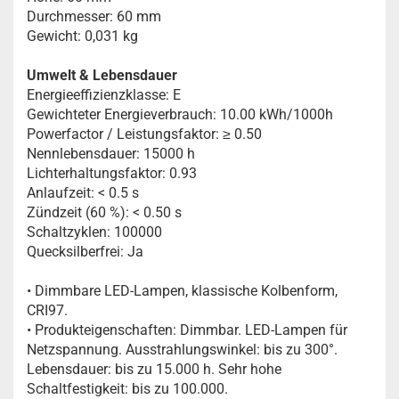
Durchmesser: 60 mm
Gewicht: 0,031 kg
Umwelt & Lebensdauer
Energieeffizienzklasse: E
Gewichteter Energieverbrauch: 10.00 kWh/1000h
Powerfactor / Leistungsfaktor: ≥ 0.50
Nennlebensdauer: 15000 h
Lichterhaltungsfaktor: 0.93
Anlaufzeit: < 0.5 s
Zündzeit (60 %): < 0.50 s
Schaltzyklen: 100000
Quecksilberfrei: Ja
• Dimmbare LED-Lampen, klassische Kolbenform,
CRI97.
• Produkteigenschaften: Dimmbar. LED-Lampen für
Netzspannung. Ausstrahlungswinkel: bis zu 300°.
Lebensdauer: bis zu 15.000 h. Sehr hohe
Schaltfestigkeit: bis zu 100.000.