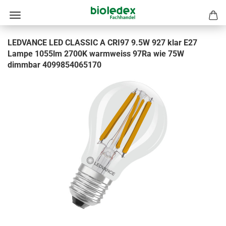
LEDVANCE LED CLASSIC A CRI97 9.5W 927 klar E27
Lampe 1055lm 2700K warmweiss 97Ra wie 75W
dimmbar 4099854065170