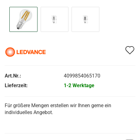
A
d
M
Art.Nr.:
4099854065170
Lieferzeit:
1-2 Werktage
Für größere Mengen erstellen wir Ihnen gerne ein
individuelles Angebot.