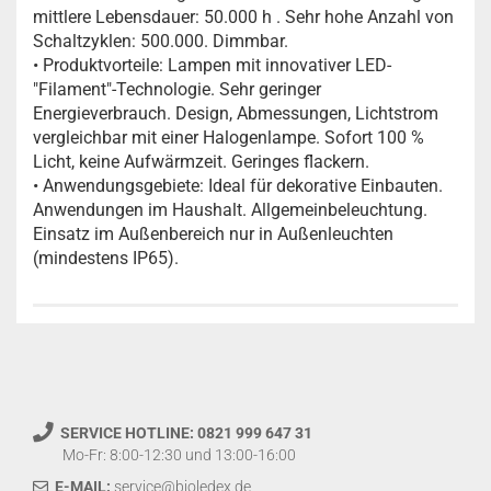
mittlere Lebensdauer: 50.000 h . Sehr hohe Anzahl von
Schaltzyklen: 500.000. Dimmbar.
• Produktvorteile: Lampen mit innovativer LED-
"Filament"-Technologie. Sehr geringer
Energieverbrauch. Design, Abmessungen, Lichtstrom
vergleichbar mit einer Halogenlampe. Sofort 100 %
Licht, keine Aufwärmzeit. Geringes flackern.
• Anwendungsgebiete: Ideal für dekorative Einbauten.
Anwendungen im Haushalt. Allgemeinbeleuchtung.
Einsatz im Außenbereich nur in Außenleuchten
(mindestens IP65).
SERVICE HOTLINE: 0821 999 647 31
Mo-Fr: 8:00-12:30 und 13:00-16:00
E-MAIL:
service@bioledex.de