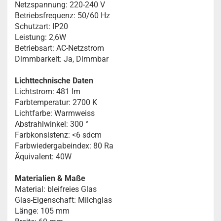
Netzspannung: 220-240 V
Betriebsfrequenz: 50/60 Hz
Schutzart: IP20
Leistung: 2,6W
Betriebsart: AC-Netzstrom
Dimmbarkeit: Ja, Dimmbar
Lichttechnische Daten
Lichtstrom: 481 lm
Farbtemperatur: 2700 K
Lichtfarbe: Warmweiss
Abstrahlwinkel: 300 °
Farbkonsistenz: <6 sdcm
Farbwiedergabeindex: 80 Ra
Äquivalent: 40W
Materialien & Maße
Material: bleifreies Glas
Glas-Eigenschaft: Milchglas
Länge: 105 mm