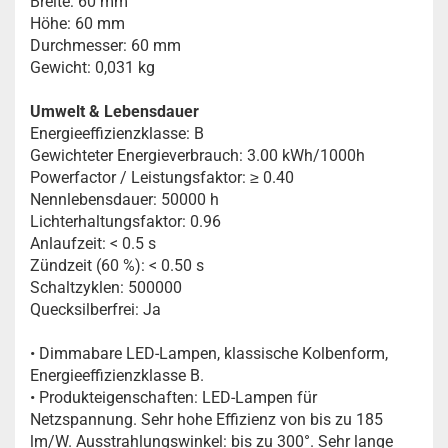
Breite: 60 mm
Höhe: 60 mm
Durchmesser: 60 mm
Gewicht: 0,031 kg
Umwelt & Lebensdauer
Energieeffizienzklasse: B
Gewichteter Energieverbrauch: 3.00 kWh/1000h
Powerfactor / Leistungsfaktor: ≥ 0.40
Nennlebensdauer: 50000 h
Lichterhaltungsfaktor: 0.96
Anlaufzeit: < 0.5 s
Zündzeit (60 %): < 0.50 s
Schaltzyklen: 500000
Quecksilberfrei: Ja
• Dimmabare LED-Lampen, klassische Kolbenform,
Energieeffizienzklasse B.
• Produkteigenschaften: LED-Lampen für
Netzspannung. Sehr hohe Effizienz von bis zu 185
lm/W. Ausstrahlungswinkel: bis zu 300°. Sehr lange