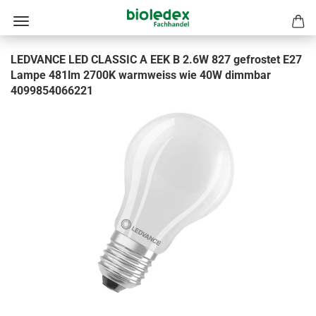
LEDVANCE LED CLASSIC A EEK B 2.6W 827 gefrostet E27
Lampe 481lm 2700K warmweiss wie 40W dimmbar
4099854066221