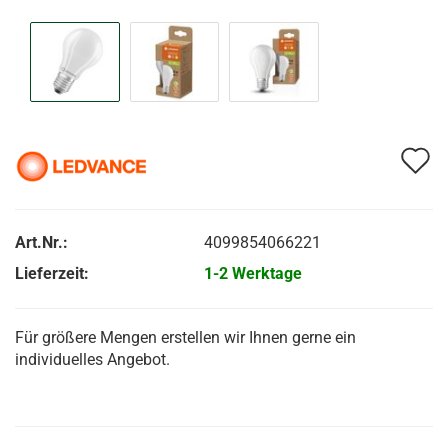
A
d
M
Art.Nr.:
4099854066221
Lieferzeit:
1-2 Werktage
Für größere Mengen erstellen wir Ihnen gerne ein
individuelles Angebot.