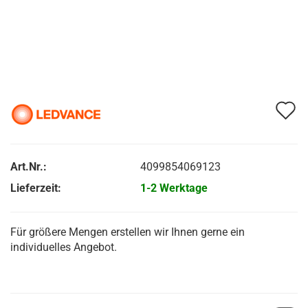
A
d
M
Art.Nr.:
4099854069123
Lieferzeit:
1-2 Werktage
Für größere Mengen erstellen wir Ihnen gerne ein
individuelles Angebot.