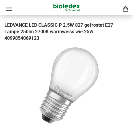
LEDVANCE LED CLASSIC P 2.5W 827 gefrostet E27
Lampe 250lm 2700K warmweiss wie 25W
4099854069123