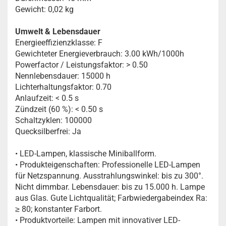
Gewicht: 0,02 kg
Umwelt & Lebensdauer
Energieeffizienzklasse: F
Gewichteter Energieverbrauch: 3.00 kWh/1000h
Powerfactor / Leistungsfaktor: > 0.50
Nennlebensdauer: 15000 h
Lichterhaltungsfaktor: 0.70
Anlaufzeit: < 0.5 s
Zündzeit (60 %): < 0.50 s
Schaltzyklen: 100000
Quecksilberfrei: Ja
• LED-Lampen, klassische Miniballform.
• Produkteigenschaften: Professionelle LED-Lampen
für Netzspannung. Ausstrahlungswinkel: bis zu 300°.
Nicht dimmbar. Lebensdauer: bis zu 15.000 h. Lampe
aus Glas. Gute Lichtqualität; Farbwiedergabeindex Ra:
≥ 80; konstanter Farbort.
• Produktvorteile: Lampen mit innovativer LED-