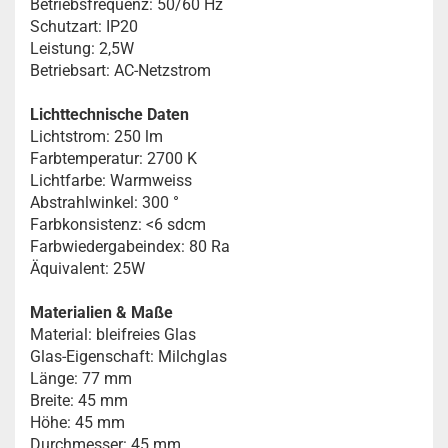
Betriebsfrequenz: 50/60 Hz
Schutzart: IP20
Leistung: 2,5W
Betriebsart: AC-Netzstrom
Lichttechnische Daten
Lichtstrom: 250 lm
Farbtemperatur: 2700 K
Lichtfarbe: Warmweiss
Abstrahlwinkel: 300 °
Farbkonsistenz: <6 sdcm
Farbwiedergabeindex: 80 Ra
Äquivalent: 25W
Materialien & Maße
Material: bleifreies Glas
Glas-Eigenschaft: Milchglas
Länge: 77 mm
Breite: 45 mm
Höhe: 45 mm
Durchmesser: 45 mm