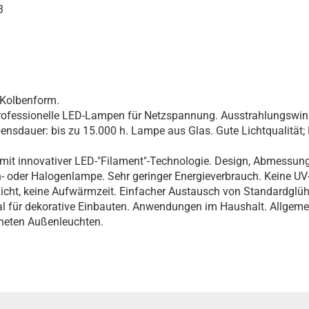
3
 Kolbenform.
rofessionelle LED-Lampen für Netzspannung. Ausstrahlungswinke
ensdauer: bis zu 15.000 h. Lampe aus Glas. Gute Lichtqualität
 mit innovativer LED-"Filament"-Technologie. Design, Abmessun
h- oder Halogenlampe. Sehr geringer Energieverbrauch. Keine UV
 Licht, keine Aufwärmzeit. Einfacher Austausch von Standardglü
l für dekorative Einbauten. Anwendungen im Haushalt. Allgeme
gneten Außenleuchten.