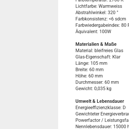
Lichtfarbe: Warmweiss
Abstrahlwinkel: 320 °
Farbkonsistenz: <6 sdcm
Farbwiedergabeindex: 80 
Äquivalent: 100W
Materialien & Maße
Material: bleifreies Glas
Glas-Eigenschaft: Klar
Länge: 105 mm
Breite: 60 mm
Höhe: 60 mm
Durchmesser: 60 mm
Gewicht: 0,035 kg
Umwelt & Lebensdauer
Energieeffizienzklasse: D
Gewichteter Energieverbr
Powerfactor / Leistungsfak
Nennlebensdauer: 15000 