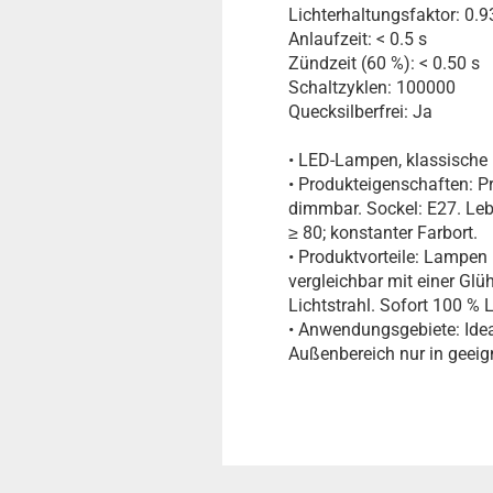
Lichterhaltungsfaktor: 0.9
Anlaufzeit: < 0.5 s
Zündzeit (60 %): < 0.50 s
Schaltzyklen: 100000
Quecksilberfrei: Ja
• LED-Lampen, klassische
• Produkteigenschaften: P
dimmbar. Sockel: E27. Leb
≥ 80; konstanter Farbort.
• Produktvorteile: Lampen
vergleichbar mit einer Glü
Lichtstrahl. Sofort 100 %
• Anwendungsgebiete: Idea
Außenbereich nur in geei