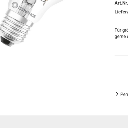
Art.Nr.
Lieferz
Für gr
gerne 
Per