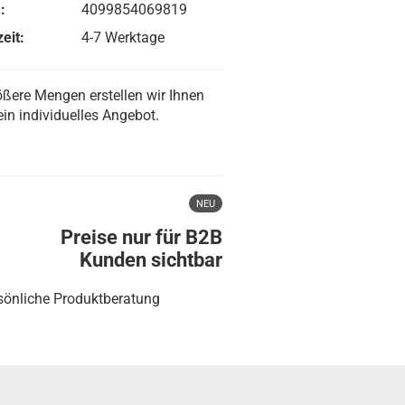
:
4099854069819
eit:
4-7 Werktage
ößere Mengen erstellen wir Ihnen
ein individuelles Angebot.
NEU
Preise nur für B2B
Kunden sichtbar
sönliche Produktberatung