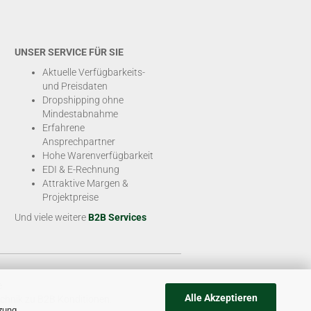
UNSER SERVICE FÜR SIE
Aktuelle Verfügbarkeits-
und Preisdaten
Dropshipping ohne
Mindestabnahme
Erfahrene
Ansprechpartner
Hohe Warenverfügbarkeit
EDI & E-Rechnung
Attraktive Margen &
Projektpreise
Und viele weitere
B2B Services
e
Alle Akzeptieren
chnik zu B2B Konditionen.
tzung