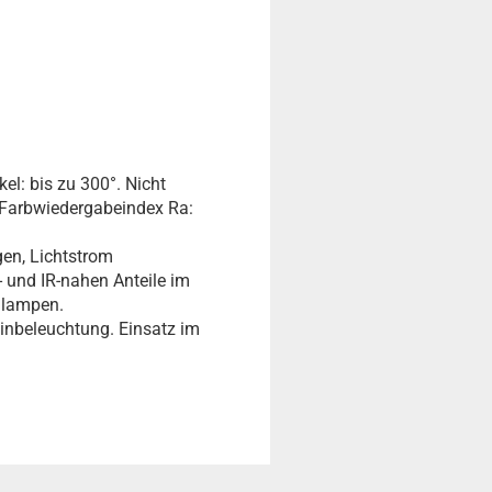
l: bis zu 300°. Nicht
; Farbwiedergabeindex Ra:
gen, Lichtstrom
- und IR-nahen Anteile im
hlampen.
inbeleuchtung. Einsatz im