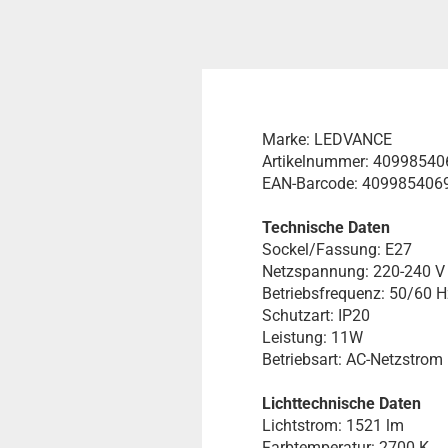
Marke: LEDVANCE
Artikelnummer: 4099854
EAN-Barcode: 409985406
Technische Daten
Sockel/Fassung: E27
Netzspannung: 220-240 V
Betriebsfrequenz: 50/60 H
Schutzart: IP20
Leistung: 11W
Betriebsart: AC-Netzstrom
Lichttechnische Daten
Lichtstrom: 1521 lm
Farbtemperatur: 2700 K