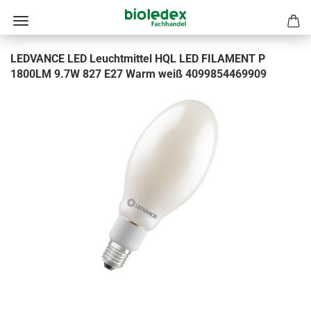
LEDVANCE LED Leuchtmittel HQL LED FILAMENT P
1800LM 9.7W 827 E27 Warm weiß 4099854469909