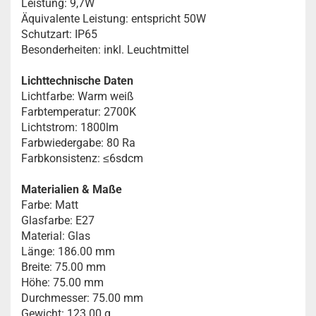
Leistung: 9,7W
Äquivalente Leistung: entspricht 50W
Schutzart: IP65
Besonderheiten: inkl. Leuchtmittel
Lichttechnische Daten
Lichtfarbe: Warm weiß
Farbtemperatur: 2700K
Lichtstrom: 1800lm
Farbwiedergabe: 80 Ra
Farbkonsistenz: ≤6sdcm
Materialien & Maße
Farbe: Matt
Glasfarbe: E27
Material: Glas
Länge: 186.00 mm
Breite: 75.00 mm
Höhe: 75.00 mm
Durchmesser: 75.00 mm
Gewicht: 123.00 g