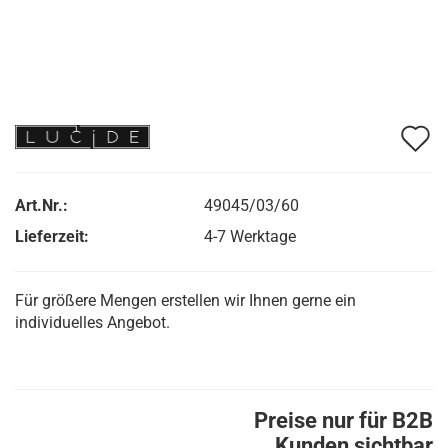
A
d
M
Art.Nr.:
49045/03/60
Lieferzeit:
4-7 Werktage
Für größere Mengen erstellen wir Ihnen gerne ein
individuelles Angebot.
Preise nur für B2B
Kunden sichtbar