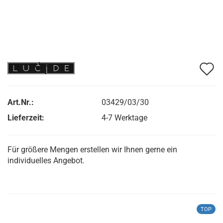
A
d
M
Art.Nr.:
03429/03/30
Lieferzeit:
4-7 Werktage
Für größere Mengen erstellen wir Ihnen gerne ein
individuelles Angebot.
TOP