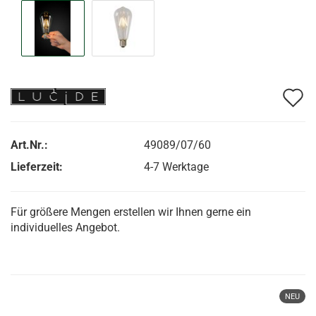
A
d
M
Art.Nr.:
49089/07/60
Lieferzeit:
4-7 Werktage
Für größere Mengen erstellen wir Ihnen gerne ein
individuelles Angebot.
NEU