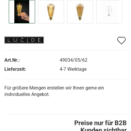
A
d
M
Art.Nr.:
49034/05/62
Lieferzeit:
4-7 Werktage
Für größere Mengen erstellen wir Ihnen gerne ein
individuelles Angebot.
Preise nur für B2B
Kunden sichtbar