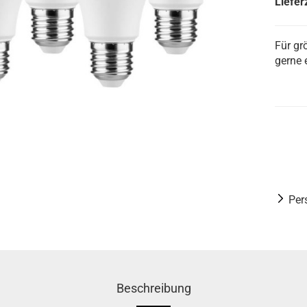
Lieferz
Für gr
gerne 
Per
Beschreibung