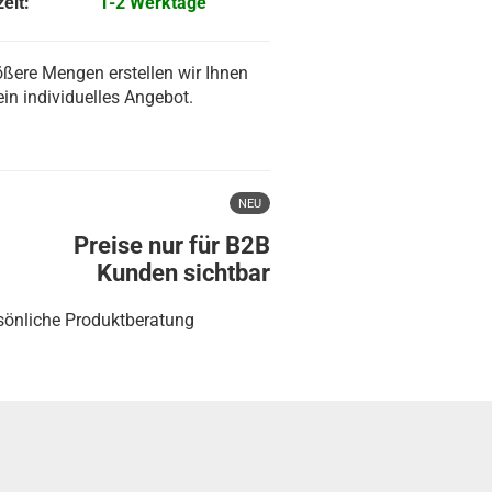
eit:
1-2 Werktage
ößere Mengen erstellen wir Ihnen
ein individuelles Angebot.
NEU
Preise nur für B2B
Kunden sichtbar
sönliche Produktberatung