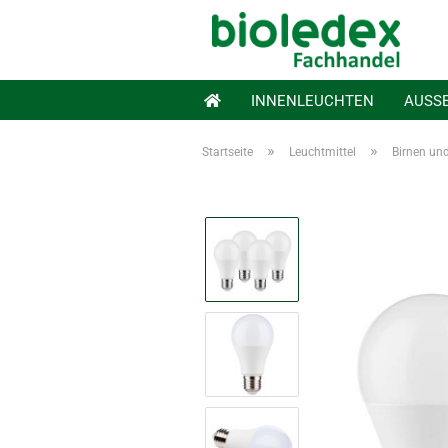
INNENLEUCHTEN
AUSS
»
»
Startseite
Leuchtmittel
Birnen un