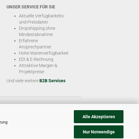
UNSER SERVICE FÜR SIE
Aktuelle Verfügbarkeits-
und Preisdaten
Dropshipping ohne
Mindestabnahme
Erfahrene
Ansprechpartner
Hohe Warenverfügbarkeit
EDI & E-Rechnung
Attraktive Margen &
Projektpreise
Und viele weitere
B2B Services
e
Alle Akzeptieren
chnik zu B2B Konditionen.
tzung
Nur Notwendige