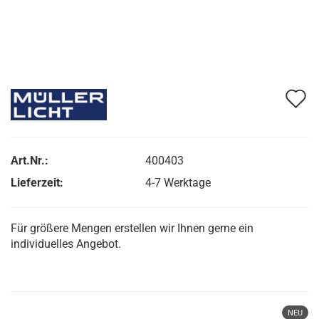
A
d
M
Art.Nr.:
400403
Lieferzeit:
4-7 Werktage
Für größere Mengen erstellen wir Ihnen gerne ein
individuelles Angebot.
NEU