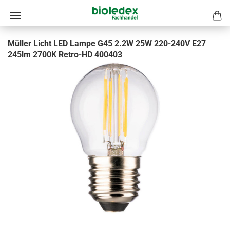
Müller Licht LED Lampe G45 2.2W 25W 220-240V E27
245lm 2700K Retro-HD 400403