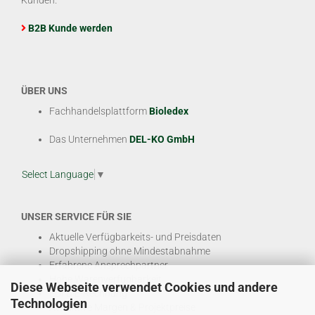
B2B Kunde werden
ÜBER UNS
Fachhandelsplattform
Bioledex
Das Unternehmen
DEL-KO GmbH
Select Language
▼
UNSER SERVICE FÜR SIE
Aktuelle Verfügbarkeits- und Preisdaten
Dropshipping ohne Mindestabnahme
Erfahrene Ansprechpartner
Hohe Warenverfügbarkeit
Diese Webseite verwendet Cookies und andere
EDI & E-Rechnung
Technologien
Attraktive Margen & Projektpreise