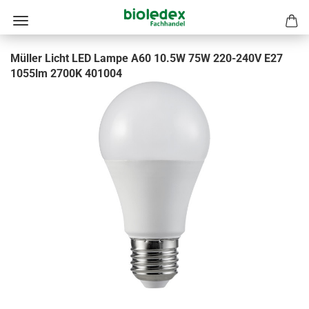
Müller Licht LED Lampe A60 10.5W 75W 220-240V E27
1055lm 2700K 401004