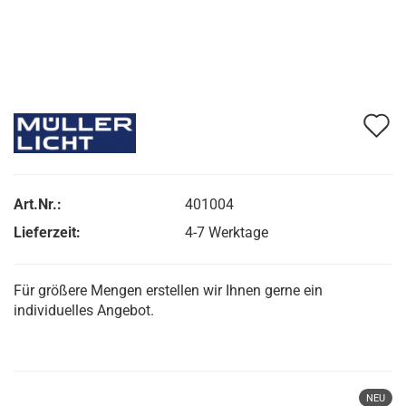
A
d
M
Art.Nr.:
401004
Lieferzeit:
4-7 Werktage
Für größere Mengen erstellen wir Ihnen gerne ein
individuelles Angebot.
NEU