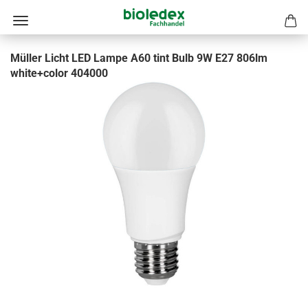
Müller Licht LED Lampe A60 tint Bulb 9W E27 806lm
white+color 404000