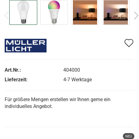
A
d
M
Art.Nr.:
404000
Lieferzeit:
4-7 Werktage
Für größere Mengen erstellen wir Ihnen gerne ein
individuelles Angebot.
NEU