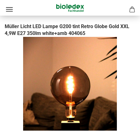
Müller Licht LED Lampe G200 tint Retro Globe Gold XXL
4,9W E27 350lm white+amb 404065