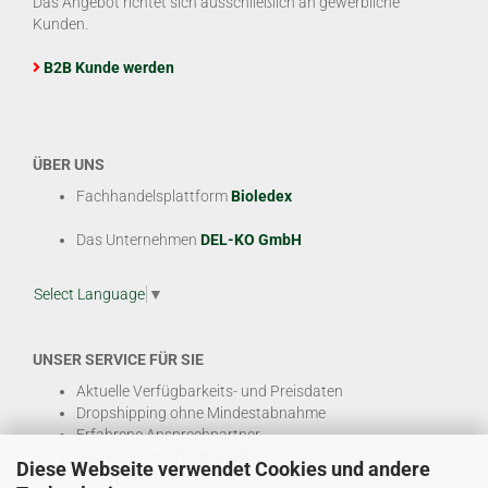
Das Angebot richtet sich ausschließlich an gewerbliche
Kunden.
B2B Kunde werden
ÜBER UNS
Fachhandelsplattform
Bioledex
Das Unternehmen
DEL-KO GmbH
Select Language
▼
UNSER SERVICE FÜR SIE
Aktuelle Verfügbarkeits- und Preisdaten
Dropshipping ohne Mindestabnahme
Erfahrene Ansprechpartner
Hohe Warenverfügbarkeit
Diese Webseite verwendet Cookies und andere
EDI & E-Rechnung