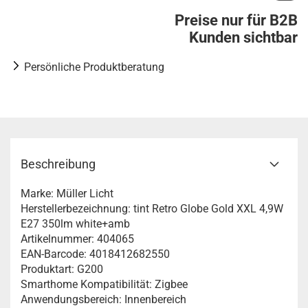
Preise nur für B2B
Kunden sichtbar
Persönliche Produktberatung
Beschreibung
Marke: Müller Licht
Herstellerbezeichnung: tint Retro Globe Gold XXL 4,9W
E27 350lm white+amb
Artikelnummer: 404065
EAN-Barcode: 4018412682550
Produktart: G200
Smarthome Kompatibilität: Zigbee
Anwendungsbereich: Innenbereich