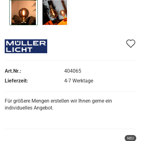
A
d
M
Art.Nr.:
404065
Lieferzeit:
4-7 Werktage
Für größere Mengen erstellen wir Ihnen gerne ein
individuelles Angebot.
NEU