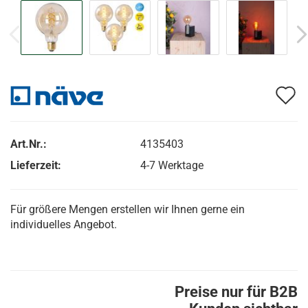
A
d
M
Art.Nr.:
4135403
Lieferzeit:
4-7 Werktage
Für größere Mengen erstellen wir Ihnen gerne ein
individuelles Angebot.
Preise nur für B2B