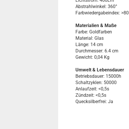
Lichtstrom: 400Lm
Abstrahlwinkel: 360°
Farbwiedergabeindex: >8
Materialien & Maße
Farbe: Goldfarben
Material: Glas
Länge: 14 cm
Durchmesser: 6.4 cm
Gewicht: 0,04 Kg
Umwelt & Lebensdauer
Betriebsdauer: 15000h
Schaltzyklen: 50000
Anlaufzeit: <0,5s
Zündzeit: <0,5s
Quecksilberfrei: Ja