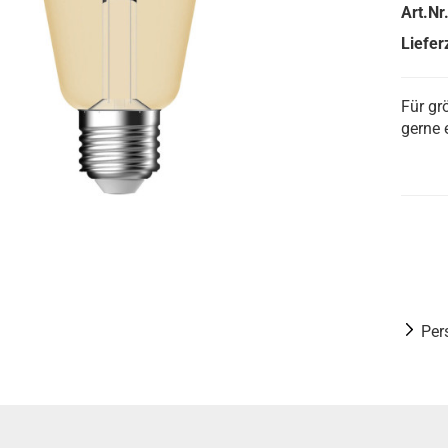
Art.Nr.
Lieferz
Für gr
gerne 
Per