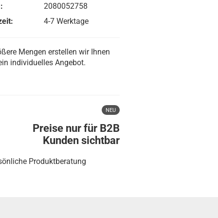
:
2080052758
eit:
4-7 Werktage
ößere Mengen erstellen wir Ihnen
ein individuelles Angebot.
NEU
Preise nur für B2B
Kunden sichtbar
sönliche Produktberatung