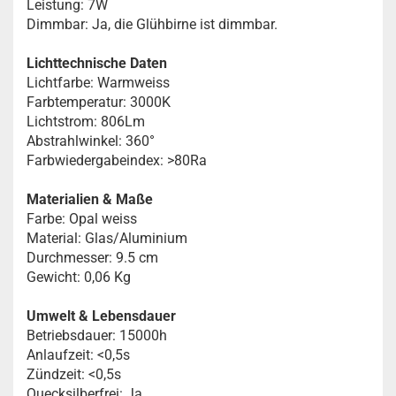
Leistung: 7W
Dimmbar: Ja, die Glühbirne ist dimmbar.
Lichttechnische Daten
Lichtfarbe: Warmweiss
Farbtemperatur: 3000K
Lichtstrom: 806Lm
Abstrahlwinkel: 360°
Farbwiedergabeindex: >80Ra
Materialien & Maße
Farbe: Opal weiss
Material: Glas/Aluminium
Durchmesser: 9.5 cm
Gewicht: 0,06 Kg
Umwelt & Lebensdauer
Betriebsdauer: 15000h
Anlaufzeit: <0,5s
Zündzeit: <0,5s
Quecksilberfrei: Ja