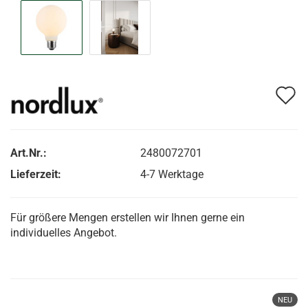
A
d
M
Art.Nr.:
2480072701
Lieferzeit:
4-7 Werktage
Für größere Mengen erstellen wir Ihnen gerne ein
individuelles Angebot.
NEU