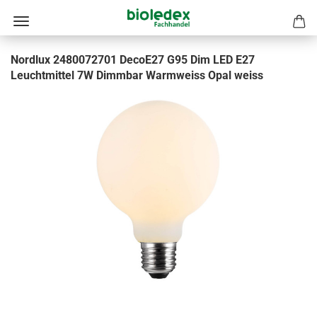
Nordlux 2480072701 DecoE27 G95 Dim LED E27
Leuchtmittel 7W Dimmbar Warmweiss Opal weiss