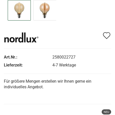
A
d
M
Art.Nr.:
2580022727
Lieferzeit:
4-7 Werktage
Für größere Mengen erstellen wir Ihnen gerne ein
individuelles Angebot.
NEU