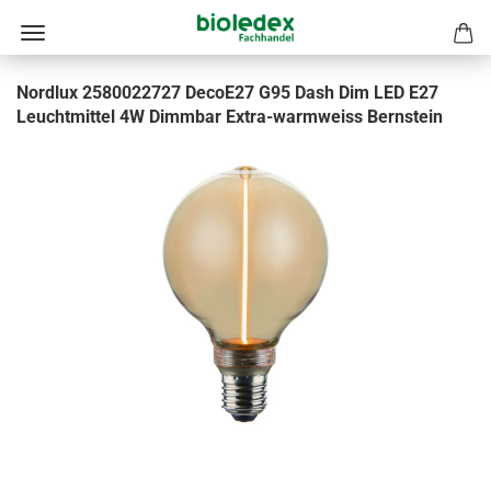
Nordlux 2580022727 DecoE27 G95 Dash Dim LED E27
Leuchtmittel 4W Dimmbar Extra-warmweiss Bernstein