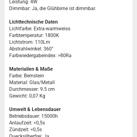
Leistung: 4W
Dimmbar: Ja, die Glühbirne ist dimmbar.
Lichttechnische Daten
Lichtfarbe: Extra-warmweiss
Farbtemperatur: 1800K
Lichtstrom: 110Lm
Abstrahlwinkel: 360°
Farbwiedergabeindex: >80Ra
Materialien & Maße
Farbe: Bernstein
Material: Glas/Metall
Durchmesser: 9.5 cm
Gewicht: 0,07 Kg
Umwelt & Lebensdauer
Betriebsdauer: 15000h
Anlaufzeit: <0,5s
Zündzeit: <0,5s
Quecksilberfrei: Ja