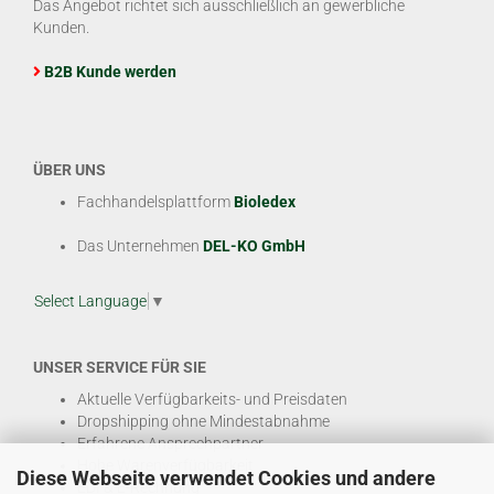
Das Angebot richtet sich ausschließlich an gewerbliche
Kunden.
B2B Kunde werden
ÜBER UNS
Fachhandelsplattform
Bioledex
Das Unternehmen
DEL-KO GmbH
Select Language
▼
UNSER SERVICE FÜR SIE
Aktuelle Verfügbarkeits- und Preisdaten
Dropshipping ohne Mindestabnahme
Erfahrene Ansprechpartner
Hohe Warenverfügbarkeit
Diese Webseite verwendet Cookies und andere
EDI & E-Rechnung