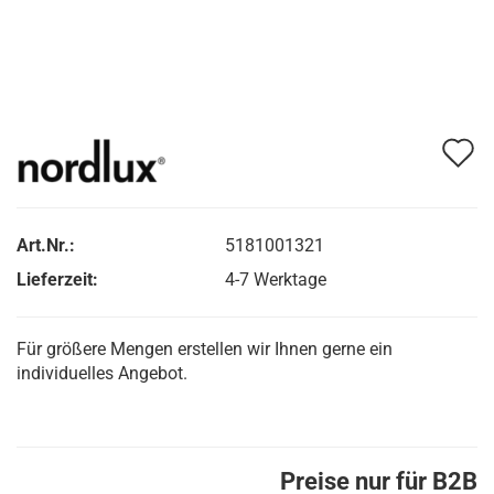
A
d
M
Art.Nr.:
5181001321
Lieferzeit:
4-7 Werktage
Für größere Mengen erstellen wir Ihnen gerne ein
individuelles Angebot.
Preise nur für B2B