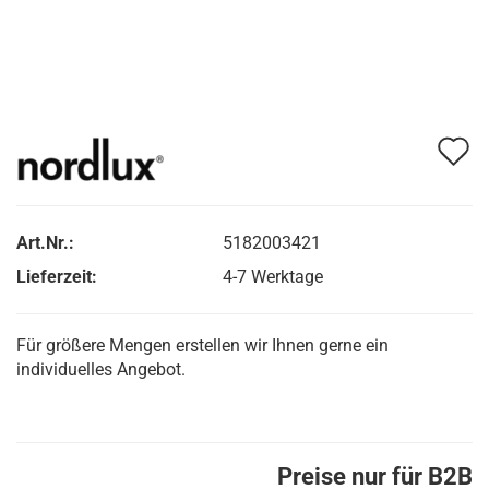
A
d
M
Art.Nr.:
5182003421
Lieferzeit:
4-7 Werktage
Für größere Mengen erstellen wir Ihnen gerne ein
individuelles Angebot.
Preise nur für B2B