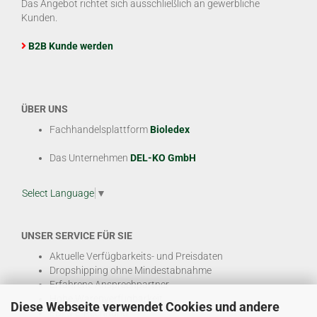
Das Angebot richtet sich ausschließlich an gewerbliche
Kunden.
B2B Kunde werden
ÜBER UNS
Fachhandelsplattform
Bioledex
Das Unternehmen
DEL-KO GmbH
Select Language
▼
UNSER SERVICE FÜR SIE
Aktuelle Verfügbarkeits- und Preisdaten
Dropshipping ohne Mindestabnahme
Erfahrene Ansprechpartner
Hohe Warenverfügbarkeit
Diese Webseite verwendet Cookies und andere
EDI & E-Rechnung