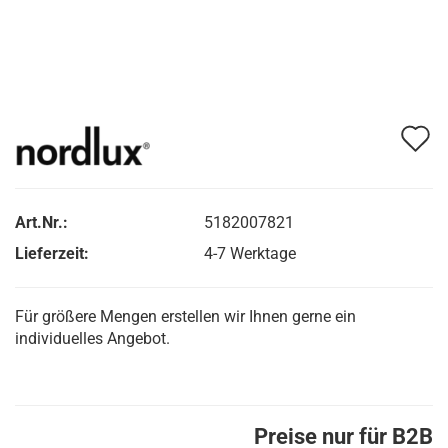
A
d
M
Art.Nr.:
5182007821
Lieferzeit:
4-7 Werktage
Für größere Mengen erstellen wir Ihnen gerne ein
individuelles Angebot.
Preise nur für B2B