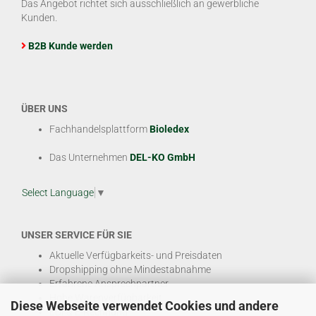
Das Angebot richtet sich ausschließlich an gewerbliche
Kunden.
B2B Kunde werden
ÜBER UNS
Fachhandelsplattform
Bioledex
Das Unternehmen
DEL-KO GmbH
Select Language
▼
UNSER SERVICE FÜR SIE
Aktuelle Verfügbarkeits- und Preisdaten
Dropshipping ohne Mindestabnahme
Erfahrene Ansprechpartner
Hohe Warenverfügbarkeit
Diese Webseite verwendet Cookies und andere
EDI & E-Rechnung