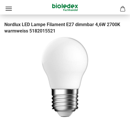
Nordlux LED Lampe Filament E27 dimmbar 4,6W 2700K
warmweiss 5182015521