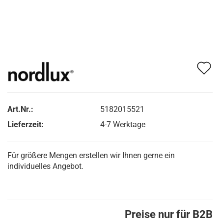
A
d
M
Art.Nr.:
5182015521
Lieferzeit:
4-7 Werktage
Für größere Mengen erstellen wir Ihnen gerne ein
individuelles Angebot.
Preise nur für B2B