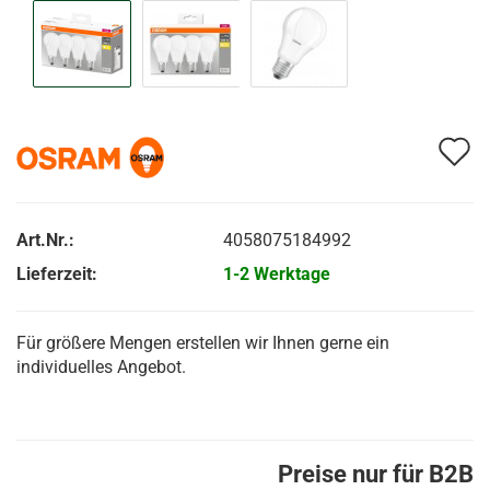
A
d
M
Art.Nr.:
4058075184992
Lieferzeit:
1-2 Werktage
Für größere Mengen erstellen wir Ihnen gerne ein
individuelles Angebot.
Preise nur für B2B