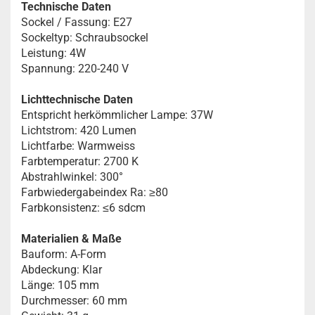
Technische Daten
Sockel / Fassung: E27
Sockeltyp: Schraubsockel
Leistung: 4W
Spannung: 220-240 V
Lichttechnische Daten
Entspricht herkömmlicher Lampe: 37W
Lichtstrom: 420 Lumen
Lichtfarbe: Warmweiss
Farbtemperatur: 2700 K
Abstrahlwinkel: 300°
Farbwiedergabeindex Ra: ≥80
Farbkonsistenz: ≤6 sdcm
Materialien & Maße
Bauform: A-Form
Abdeckung: Klar
Länge: 105 mm
Durchmesser: 60 mm