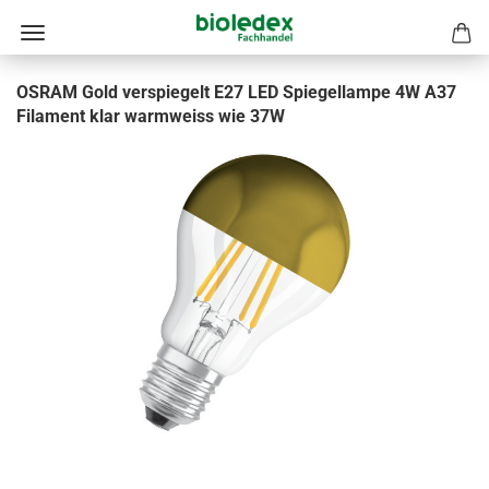
OSRAM Gold verspiegelt E27 LED Spiegellampe 4W A37
Filament klar warmweiss wie 37W