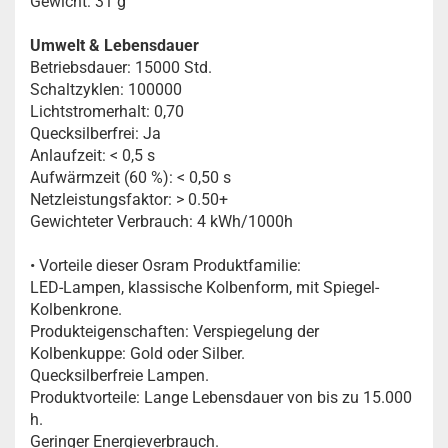
Gewicht: 31 g
Umwelt & Lebensdauer
Betriebsdauer: 15000 Std.
Schaltzyklen: 100000
Lichtstromerhalt: 0,70
Quecksilberfrei: Ja
Anlaufzeit: < 0,5 s
Aufwärmzeit (60 %): < 0,50 s
Netzleistungsfaktor: > 0.50+
Gewichteter Verbrauch: 4 kWh/1000h
• Vorteile dieser Osram Produktfamilie:
LED-Lampen, klassische Kolbenform, mit Spiegel-
Kolbenkrone.
Produkteigenschaften: Verspiegelung der
Kolbenkuppe: Gold oder Silber.
Quecksilberfreie Lampen.
Produktvorteile: Lange Lebensdauer von bis zu 15.000
h.
Geringer Energieverbrauch.