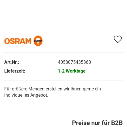
A
d
M
Art.Nr.:
4058075435360
Lieferzeit:
1-2 Werktage
Für größere Mengen erstellen wir Ihnen gerne ein
individuelles Angebot.
Preise nur für B2B