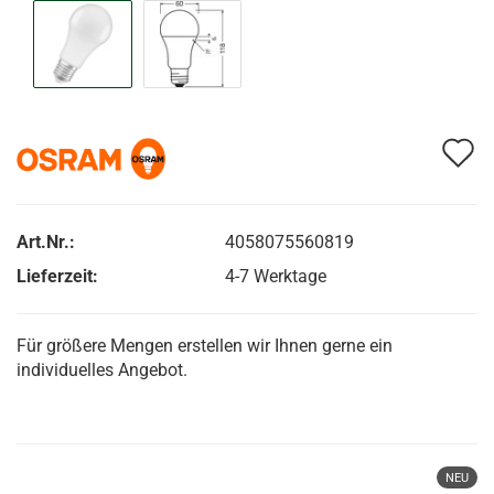
A
d
M
Art.Nr.:
4058075560819
Lieferzeit:
4-7 Werktage
Für größere Mengen erstellen wir Ihnen gerne ein
individuelles Angebot.
NEU