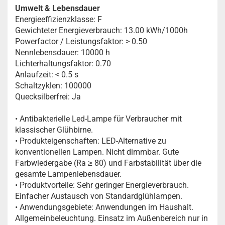
Umwelt & Lebensdauer
Energieeffizienzklasse: F
Gewichteter Energieverbrauch: 13.00 kWh/1000h
Powerfactor / Leistungsfaktor: > 0.50
Nennlebensdauer: 10000 h
Lichterhaltungsfaktor: 0.70
Anlaufzeit: < 0.5 s
Schaltzyklen: 100000
Quecksilberfrei: Ja
• Antibakterielle Led-Lampe für Verbraucher mit
klassischer Glühbirne.
• Produkteigenschaften: LED-Alternative zu
konventionellen Lampen. Nicht dimmbar. Gute
Farbwiedergabe (Ra ≥ 80) und Farbstabilität über die
gesamte Lampenlebensdauer.
• Produktvorteile: Sehr geringer Energieverbrauch.
Einfacher Austausch von Standardglühlampen.
• Anwendungsgebiete: Anwendungen im Haushalt.
Allgemeinbeleuchtung. Einsatz im Außenbereich nur in