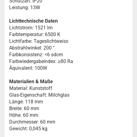
Schutzart: IP20
Leistung: 13W
Lichttechnische Daten
Lichtstrom: 1521 lm
Farbtemperatur: 6500 K
Lichtfarbe: Tageslichtweiss
Abstrahlwinkel: 200 °
Farbkonsistenz: <6 sdcm
Farbwiedergabeindex: ≥80 Ra
Äquivalent: 100W
Materialien & Maße
Material: Kunststoff
Glas-Eigenschaft: Milchglas
Länge: 118 mm
Breite: 60 mm
Höhe: 60 mm
Durchmesser: 60 mm
Gewicht: 0,045 kg