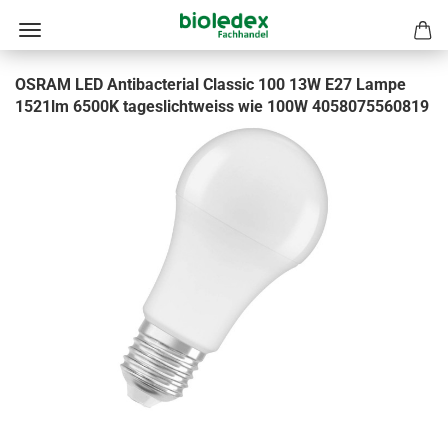
OSRAM LED Antibacterial Classic 100 13W E27 Lampe
1521lm 6500K tageslichtweiss wie 100W 4058075560819