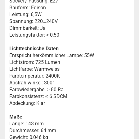
Sockel / Fassung: E27
Bauform: Edison
Leistung: 6,5W
Spannung: 220…240V
Dimmbarkeit: Ja
Leistungsfaktor: > 0,50
Lichttechnische Daten
Entspricht herkömmlicher Lampe: 55W
Lichtstrom: 725 Lumen
Lichtfarbe: Warmweiss
Farbtemperatur: 2400K
Abstrahlwinkel: 300°
Farbwiedergabe: ≥ 80 Ra
Farbkonsistenz: ≤ 6 SDCM
Abdeckung: Klar
Maße
Länge: 143 mm
Durchmesser: 64 mm
Gewicht: 0,046 kg