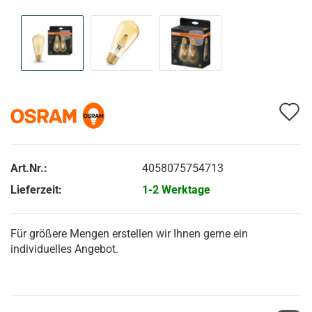
A
d
M
Art.Nr.:
4058075754713
Lieferzeit:
1-2 Werktage
Für größere Mengen erstellen wir Ihnen gerne ein
individuelles Angebot.