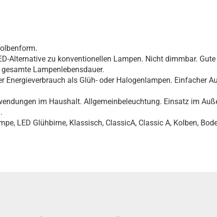
olbenform.
ED-Alternative zu konventionellen Lampen. Nicht dimmbar. Gute
ie gesamte Lampenlebensdauer.
erer Energieverbrauch als Glüh- oder Halogenlampen. Einfacher 
endungen im Haushalt. Allgemeinbeleuchtung. Einsatz im Auße
.
ampe, LED Glühbirne, Klassisch, ClassicA, Classic A, Kolben, B