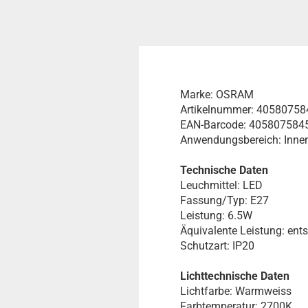
Marke: OSRAM
Artikelnummer: 4058075
EAN-Barcode: 405807584
Anwendungsbereich: Inne
Technische Daten
Leuchmittel: LED
Fassung/Typ: E27
Leistung: 6.5W
Äquivalente Leistung: ent
Schutzart: IP20
Lichttechnische Daten
Lichtfarbe: Warmweiss
Farbtemperatur: 2700K