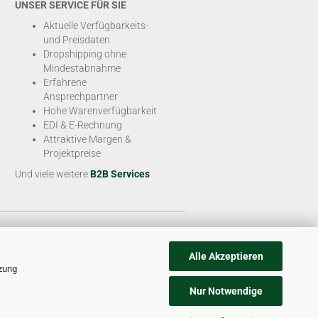
UNSER SERVICE FÜR SIE
Aktuelle Verfügbarkeits-
und Preisdaten
Dropshipping ohne
Mindestabnahme
Erfahrene
Ansprechpartner
Hohe Warenverfügbarkeit
EDI & E-Rechnung
Attraktive Margen &
Projektpreise
Und viele weitere
B2B Services
e
Alle Akzeptieren
chnik zu B2B Konditionen.
tzung
Nur Notwendige