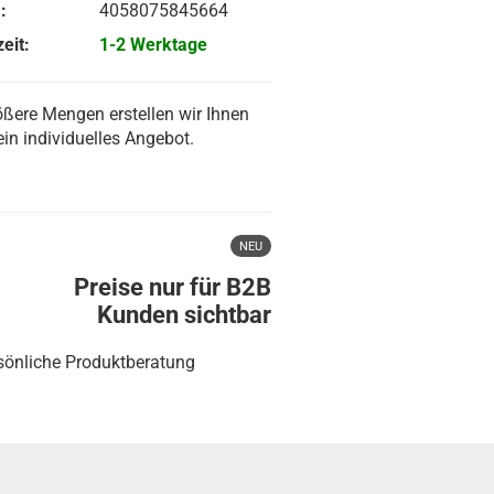
:
4058075845664
eit:
1-2 Werktage
ößere Mengen erstellen wir Ihnen
ein individuelles Angebot.
NEU
Preise nur für B2B
Kunden sichtbar
sönliche Produktberatung