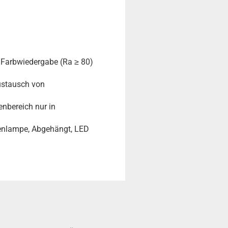
 Farbwiedergabe (Ra ≥ 80)
Austausch von
nbereich nur in
odenlampe, Abgehängt, LED