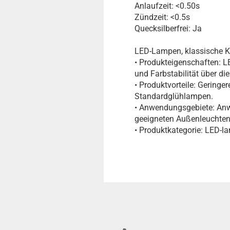
Anlaufzeit: <0.50s
Zündzeit: <0.5s
Quecksilberfrei: Ja
LED-Lampen, klassische K
• Produkteigenschaften: L
und Farbstabilität über d
• Produktvorteile: Gering
Standardglühlampen.
• Anwendungsgebiete: Anw
geeigneten Außenleuchten
• Produktkategorie: LED-l