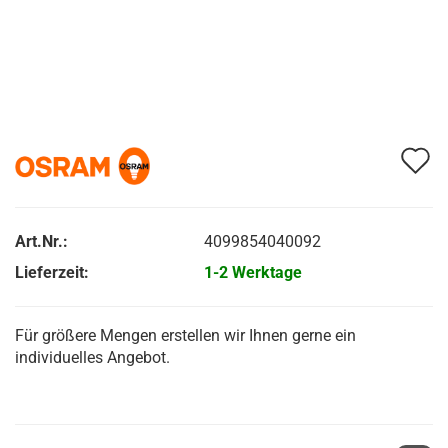
A
d
M
Art.Nr.:
4099854040092
Lieferzeit:
1-2 Werktage
Für größere Mengen erstellen wir Ihnen gerne ein
individuelles Angebot.