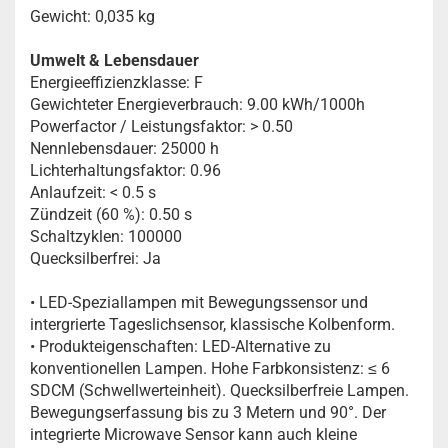
Gewicht: 0,035 kg
Umwelt & Lebensdauer
Energieeffizienzklasse: F
Gewichteter Energieverbrauch: 9.00 kWh/1000h
Powerfactor / Leistungsfaktor: > 0.50
Nennlebensdauer: 25000 h
Lichterhaltungsfaktor: 0.96
Anlaufzeit: < 0.5 s
Zündzeit (60 %): 0.50 s
Schaltzyklen: 100000
Quecksilberfrei: Ja
• LED-Speziallampen mit Bewegungssensor und
intergrierte Tageslichsensor, klassische Kolbenform.
• Produkteigenschaften: LED-Alternative zu
konventionellen Lampen. Hohe Farbkonsistenz: ≤ 6
SDCM (Schwellwerteinheit). Quecksilberfreie Lampen.
Bewegungserfassung bis zu 3 Metern und 90°. Der
integrierte Microwave Sensor kann auch kleine