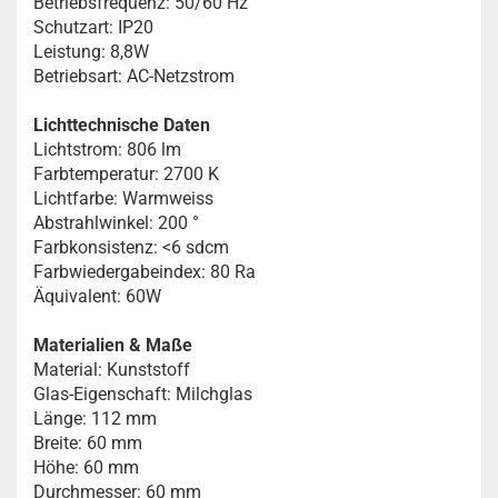
Betriebsfrequenz: 50/60 Hz
Schutzart: IP20
Leistung: 8,8W
Betriebsart: AC-Netzstrom
Lichttechnische Daten
Lichtstrom: 806 lm
Farbtemperatur: 2700 K
Lichtfarbe: Warmweiss
Abstrahlwinkel: 200 °
Farbkonsistenz: <6 sdcm
Farbwiedergabeindex: 80 Ra
Äquivalent: 60W
Materialien & Maße
Material: Kunststoff
Glas-Eigenschaft: Milchglas
Länge: 112 mm
Breite: 60 mm
Höhe: 60 mm
Durchmesser: 60 mm