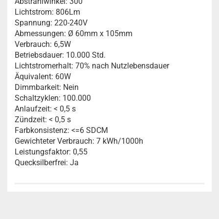
Abstrahlwinkel: 300°
Lichtstrom: 806Lm
Spannung: 220-240V
Abmessungen: Ø 60mm x 105mm
Verbrauch: 6,5W
Betriebsdauer: 10.000 Std.
Lichtstromerhalt: 70% nach Nutzlebensdauer
Äquivalent: 60W
Dimmbarkeit: Nein
Schaltzyklen: 100.000
Anlaufzeit: < 0,5 s
Zündzeit: < 0,5 s
Farbkonsistenz: <=6 SDCM
Gewichteter Verbrauch: 7 kWh/1000h
Leistungsfaktor: 0,55
Quecksilberfrei: Ja