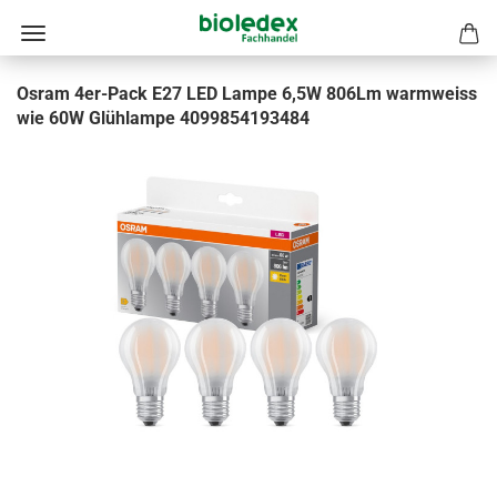
Osram 4er-Pack E27 LED Lampe 6,5W 806Lm warmweiss
wie 60W Glühlampe 4099854193484