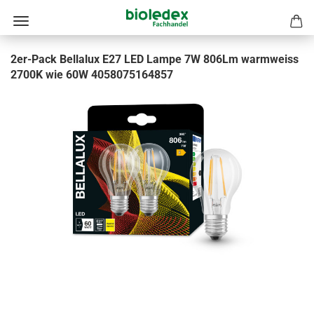
2er-Pack Bellalux E27 LED Lampe 7W 806Lm warmweiss
2700K wie 60W 4058075164857