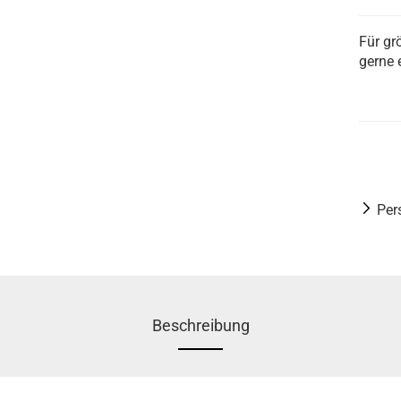
Für gr
gerne 
Per
Beschreibung