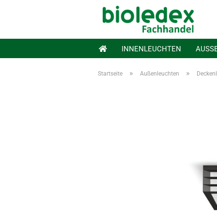
INNENLEUCHTEN
AUSS
»
»
Startseite
Außenleuchten
Decken