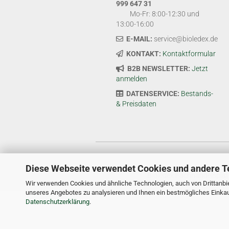
999 647 31
Mo-Fr: 8:00-12:30 und
13:00-16:00
E-MAIL:
service@bioledex.de
KONTAKT:
Kontaktformular
B2B NEWSLETTER:
Jetzt
anmelden
DATENSERVICE:
Bestands-
& Preisdaten
Diese Webseite verwendet Cookies und andere T
Bioledex Fachhandelsplat
Wir verwenden Cookies und ähnliche Technologien, auch von Drittanbie
unseres Angebotes zu analysieren und Ihnen ein bestmögliches Einkauf
Datenschutzerklärung
.