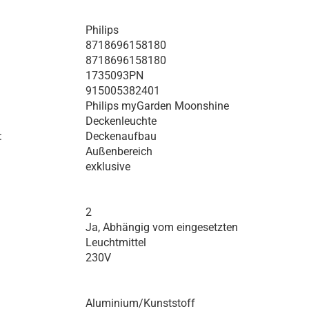
Philips
8718696158180
8718696158180
1735093PN
915005382401
Philips myGarden Moonshine
Deckenleuchte
:
Deckenaufbau
Außenbereich
exklusive
2
Ja, Abhängig vom eingesetzten
Leuchtmittel
230V
Aluminium/Kunststoff