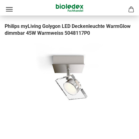
Philips myLiving Golygon LED Deckenleuchte WarmGlow
dimmbar 45W Warmweiss 5048117P0