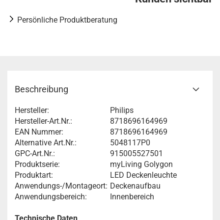
Persönliche Produktberatung
Beschreibung
Hersteller:
Philips
Hersteller-Art.Nr.:
8718696164969
EAN Nummer:
8718696164969
Alternative Art.Nr.:
5048117P0
GPC-Art.Nr.:
915005527501
Produktserie:
myLiving Golygon
Produktart:
LED Deckenleuchte
Anwendungs-/Montageort:
Deckenaufbau
Anwendungsbereich:
Innenbereich
Technische Daten