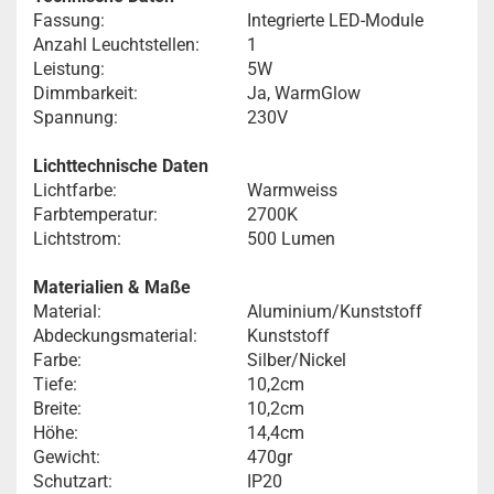
Fassung:
Integrierte LED-Module
Anzahl Leuchtstellen:
1
Leistung:
5W
Dimmbarkeit:
Ja, WarmGlow
Spannung:
230V
Lichttechnische Daten
Lichtfarbe:
Warmweiss
Farbtemperatur:
2700K
Lichtstrom:
500 Lumen
Materialien & Maße
Material:
Aluminium/Kunststoff
Abdeckungsmaterial:
Kunststoff
Farbe:
Silber/Nickel
Tiefe:
10,2cm
Breite:
10,2cm
Höhe:
14,4cm
Gewicht:
470gr
Schutzart:
IP20